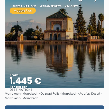
3 DESTINATIONS
4 TRANSPORTS
4 NIGHTS
Magon Plus
From
1.445 €
Per person
DESTINATIONS
See
Marrakech · Marrakech · Ouzoud Falls · Marrakech · Agafay Desert ·
Marrakech · Marrakech