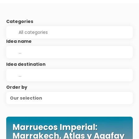
Categories
Idea name
Idea destination
Order by
Our selection
Marruecos Imperial:
Marrakech, Atlas y Agafay