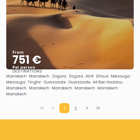
From
751 €
Per person
DESTINATIONS
See
Marrakech · Marrakech · Zagora · Zagora · Alnif · Erfoud · Merzouga ·
Merzouga · Tinghir · Ouarzazate · Ouarzazate · Ait Ben Haddou ·
Marrakech · Marrakech · Marrakech · Marrakech · Marrakech ·
Marrakech
1
2