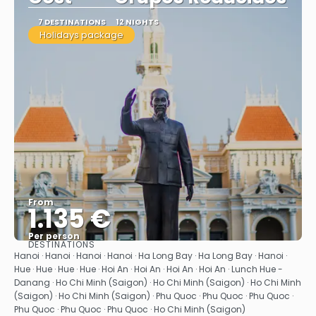
7 DESTINATIONS
12 NIGHTS
Holidays package
From
1.135 €
Per person
DESTINATIONS
See
Hanoi · Hanoi · Hanoi · Hanoi · Ha Long Bay · Ha Long Bay · Hanoi ·
Hue · Hue · Hue · Hue · Hoi An · Hoi An · Hoi An · Hoi An · Lunch Hue -
Danang · Ho Chi Minh (Saigon) · Ho Chi Minh (Saigon) · Ho Chi Minh
(Saigon) · Ho Chi Minh (Saigon) · Phu Quoc · Phu Quoc · Phu Quoc ·
Phu Quoc · Phu Quoc · Phu Quoc · Ho Chi Minh (Saigon)