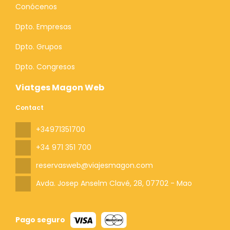
Conócenos
Dpto. Empresas
Dpto. Grupos
Dpto. Congresos
Viatges Magon Web
Contact
+34971351700
+34 971 351 700
reservasweb@viajesmagon.com
Avda. Josep Anselm Clavé, 28
, 07702 - Mao
Pago seguro