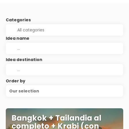
Categories
Idea name
Idea destination
Order by
Our selection
Bangkok + Tailandia al
completo + Krabi (con