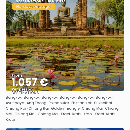
9 DESTINATIONS
10 NIGHTS
Holidays package
From
1.057 €
Per person
DESTINATIONS
See
Bangkok · Bangkok · Bangkok · Bangkok · Bangkok · Bangkok ·
Ayutthaya · Ang Thong · Phitsanulok · Phitsanulok · Sukhothai ·
Chiang Rai · Chiang Rai · Golden Triangle · Chiang Mai · Chiang
Mai · Chiang Mai · Chiang Mai · Krabi · Krabi · Krabi · Krabi · Krabi ·
Krabi