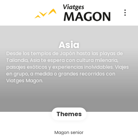
Asia
Desde los templos de Japón hasta las playas de
Tailandia, Asia te espera con cultura milenaria,
paisajes exóticos y experiencias inolvidables. Viajes
en grupo, a medida o grandes recorridos con
Viatges Magon.
Themes
Magon senior