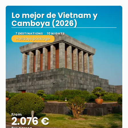
Lo mejor de Vietnam y
Camboya (2026)
7 DESTINATIONS
10 NIGHTS
Holidays package
From
2.076 €