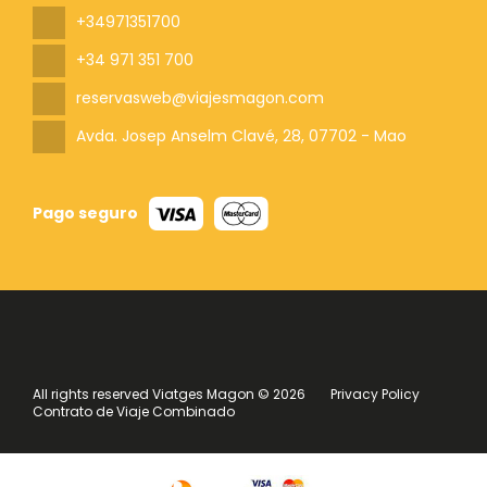
+34971351700
+34 971 351 700
reservasweb@viajesmagon.com
Avda. Josep Anselm Clavé, 28
, 07702 - Mao
Pago seguro
All rights reserved Viatges Magon © 2026
Privacy Policy
Contrato de Viaje Combinado