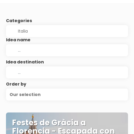
Categories
Idea name
Idea destination
Order by
Our selection
Festes de Gràcia a
Florencia - Escapada con