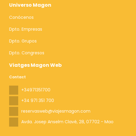
Universo Magon
Conócenos
Dpto. Empresas
Dpto. Grupos
Dpto. Congresos
Viatges Magon Web
Contact
+34971351700
+34 971 351 700
reservasweb@viajesmagon.com
Avda. Josep Anselm Clavé, 28
, 07702 - Mao