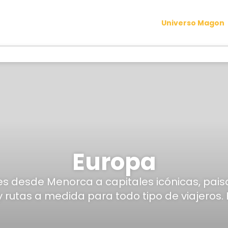
Universo Magon
Europa
s desde Menorca a capitales icónicas, paisa
y rutas a medida para todo tipo de viajeros. 