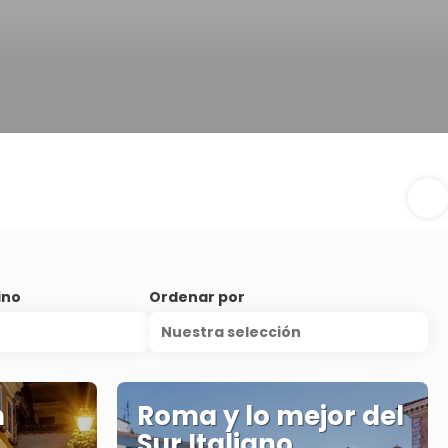
ino
Ordenar por
Nuestra selección
n
Roma y lo mejor del
Sur Italiano