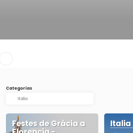
Categorías
Festes de Gràcia a
Italia
Florencia -