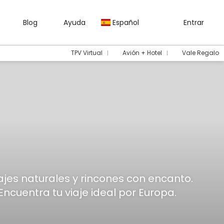
Blog
Ayuda
Español
Entrar
TPV Virtual
Avión + Hotel
Vale Regalo
jes naturales y rincones con encanto.
Encuentra tu viaje ideal por Europa.