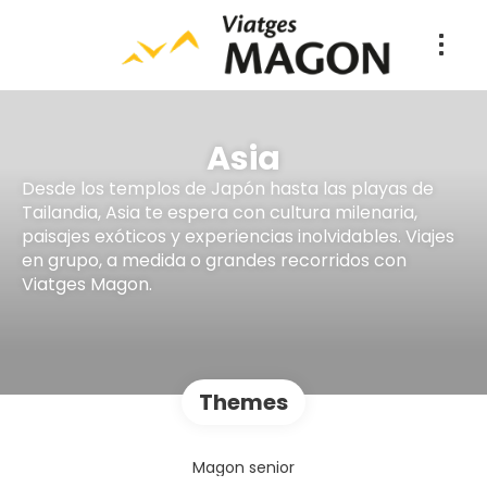
Asia
Desde los templos de Japón hasta las playas de
Tailandia, Asia te espera con cultura milenaria,
paisajes exóticos y experiencias inolvidables. Viajes
en grupo, a medida o grandes recorridos con
Viatges Magon.
Themes
Magon senior