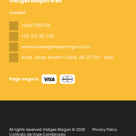
Viatges Magon Web
Contact
+34971351700
+34 971 351 700
reservasweb@viajesmagon.com
Avda. Josep Anselm Clavé, 28
, 07702 - Mao
Pago seguro
All rights reserved Viatges Magon © 2026
Privacy Policy
Contrato de Viaje Combinado