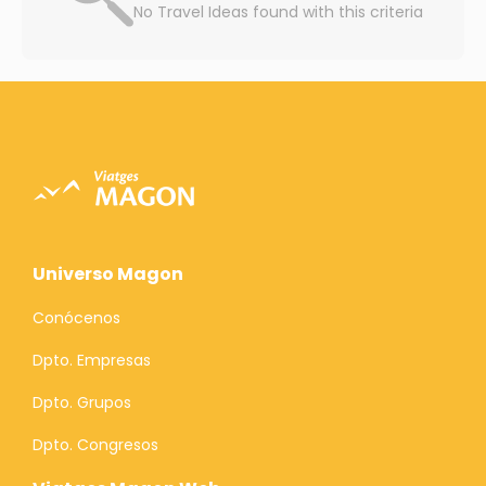
No Travel Ideas found with this criteria
Universo Magon
Conócenos
Dpto. Empresas
Dpto. Grupos
Dpto. Congresos