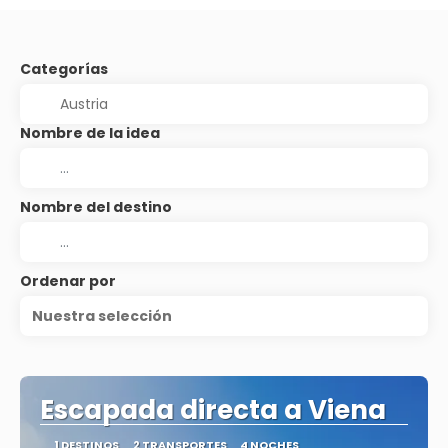
Categorías
Nombre de la idea
Nombre del destino
Ordenar por
Nuestra selección
Escapada directa a Viena
1 DESTINOS
2 TRANSPORTES
4 NOCHES