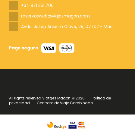
+34 971 351 700
reservasweb@viajesmagon.com
Avda. Josep Anselm Clavé, 28
, 07702 - Mao
Pago seguro
All rights reserved Viatges Magon © 2026
Política de
privacidad
Contrato de Viaje Combinado