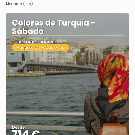
Menorca (Isla)
Colores de Turquía -
Sábado
6 DESTINOS
8 NOCHES
Paquete de vacaciones
Desde
714 €