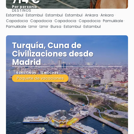
Por persona
DESTINOS
Ver
Estambul · Estambul · Estambul · Estambul · Ankara · Ankara ·
Capadocia · Capadocia · Capadocia · Capadocia · Pamukkale ·
Pamukkale · Izmir · Izmir · Bursa · Estambul · Estambul
Turquía, Cuna de
Civilizaciones desde
Madrid
6 DESTINOS
11 NOCHES
Paquete de vacaciones