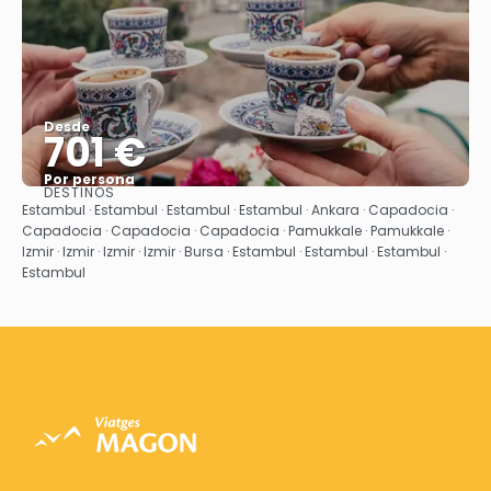
Desde
701 €
Por persona
DESTINOS
Ver
Estambul · Estambul · Estambul · Estambul · Ankara · Capadocia ·
Capadocia · Capadocia · Capadocia · Pamukkale · Pamukkale ·
Izmir · Izmir · Izmir · Izmir · Bursa · Estambul · Estambul · Estambul ·
Estambul