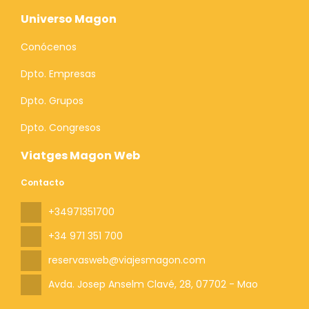
Universo Magon
Conócenos
Dpto. Empresas
Dpto. Grupos
Dpto. Congresos
Viatges Magon Web
Contacto
+34971351700
+34 971 351 700
reservasweb@viajesmagon.com
Avda. Josep Anselm Clavé, 28
, 07702 - Mao