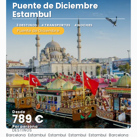
Puente de Diciembre
Estambul
3 DESTINOS
4 TRANSPORTES
4 NOCHES
Puente de Diciembre
Desde
789 €
Por persona
DESTINOS
Ver
Barcelona · Estambul · Estambul · Estambul · Estambul · Barcelona ·