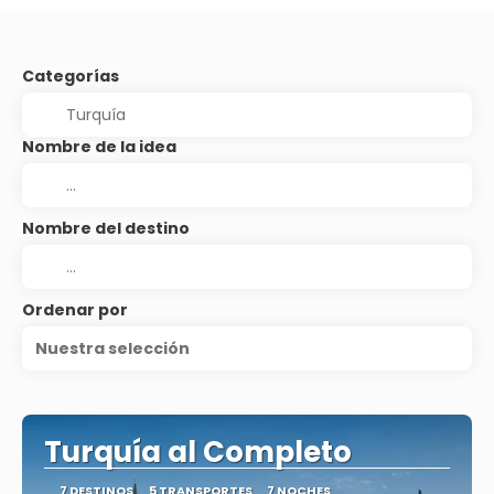
Categorías
Nombre de la idea
Nombre del destino
Ordenar por
Nuestra selección
Turquía al Completo
7 DESTINOS
5 TRANSPORTES
7 NOCHES