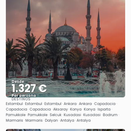
Desde
1.327 €
Por persona
DESTINOS
Ver
Estambul · Estambul · Estambul · Ankara · Ankara · Capadocia ·
Capadocia · Capadocia · Aksaray · Konya · Konya · Isparta ·
Pamukkale · Pamukkale · Selcuk · Kusadasi · Kusadasi · Bodrum ·
Marmaris · Marmaris · Dalyan · Antalya · Antalya