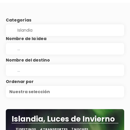
Categorías
Nombre de la idea
Nombre del destino
Ordenar por
Nuestra selección
Islandia, Luces de Invierno
11 DESTINOS
4 TRANSPORTES
7 NOCHES