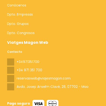
Conócenos
Dpto. Empresas
Dpto. Grupos
Dpto. Congresos
Viatges Magon Web
Contacto
+34971351700
+34 971 351 700
reservasweb@viajesmagon.com
Avda. Josep Anselm Clavé, 28
, 07702 - Mao
Pago seguro