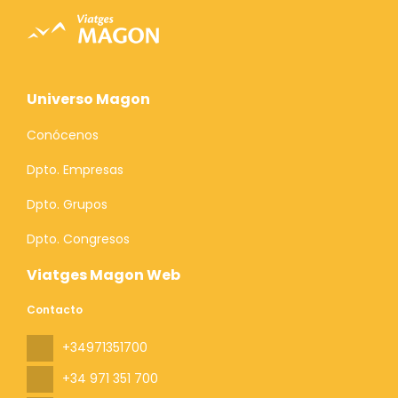
Universo Magon
Conócenos
Dpto. Empresas
Dpto. Grupos
Dpto. Congresos
Viatges Magon Web
Contacto
+34971351700
+34 971 351 700