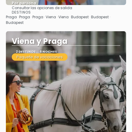
Por persona
Consultar las opciones de salida
Ver
DESTINOS
Praga · Praga · Praga · Viena · Viena · Budapest · Budapest ·
Budapest
Viena y Praga
2 DESTINOS
6 NOCHES
Paquete de vacaciones