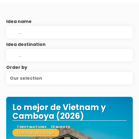
Idea name
Idea destination
Order by
Our selection
Lo mejor de Vietnam y
Camboya (2026)
7 DESTINATIONS
10 NIGHTS
Holidays package