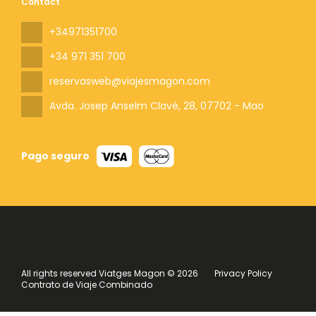
Contact
+34971351700
+34 971 351 700
reservasweb@viajesmagon.com
Avda. Josep Anselm Clavé, 28
, 07702 - Mao
Pago seguro
All rights reserved Viatges Magon © 2026
Privacy Policy
Contrato de Viaje Combinado