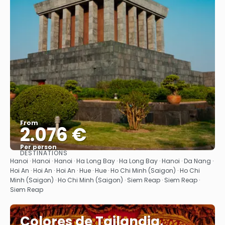
From
2.076 €
Per person
DESTINATIONS
See
Hanoi · Hanoi · Hanoi · Ha Long Bay · Ha Long Bay · Hanoi · Da Nang ·
Hoi An · Hoi An · Hoi An · Hue · Hue · Ho Chi Minh (Saigon) · Ho Chi
Minh (Saigon) · Ho Chi Minh (Saigon) · Siem Reap · Siem Reap ·
Siem Reap
Colores de Tailandia,