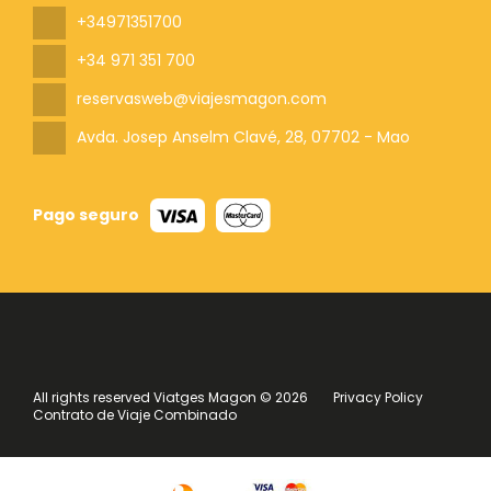
+34971351700
+34 971 351 700
reservasweb@viajesmagon.com
Avda. Josep Anselm Clavé, 28
, 07702 - Mao
Pago seguro
All rights reserved Viatges Magon © 2026
Privacy Policy
Contrato de Viaje Combinado