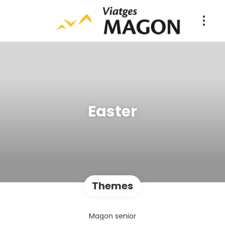
Easter
Themes
Magon senior