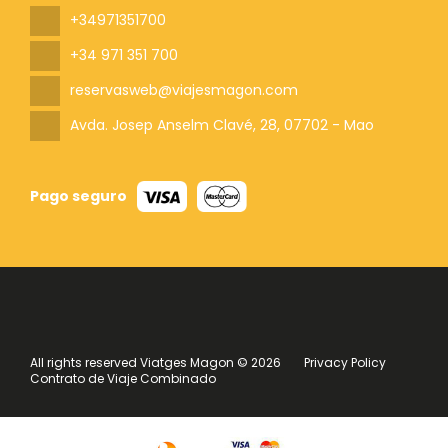
+34971351700
+34 971 351 700
reservasweb@viajesmagon.com
Avda. Josep Anselm Clavé, 28
, 07702 - Mao
Pago seguro
All rights reserved Viatges Magon © 2026
Privacy Policy
Contrato de Viaje Combinado