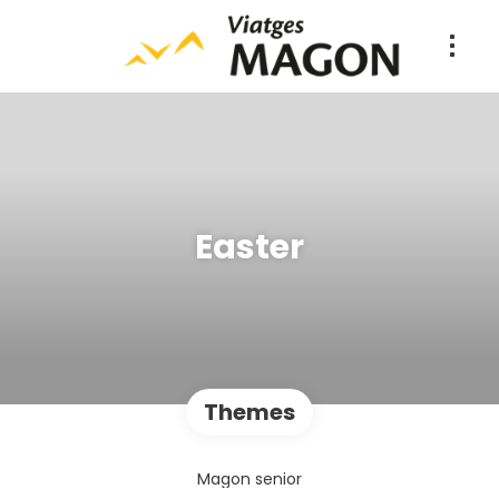
Easter
Themes
Magon senior