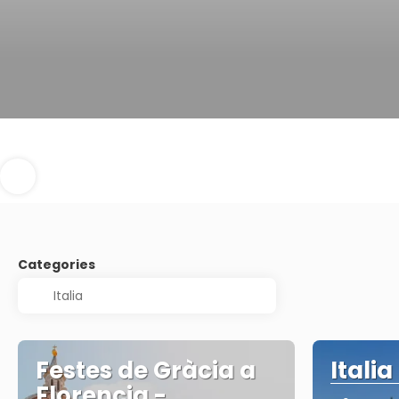
Categories
Festes de Gràcia a
Italia
Florencia -