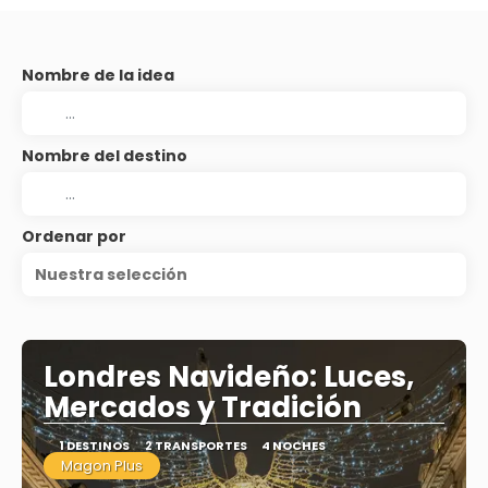
Nombre de la idea
Nombre del destino
Ordenar por
Nuestra selección
Londres Navideño: Luces,
Mercados y Tradición
1 DESTINOS
2 TRANSPORTES
4 NOCHES
Magon Plus