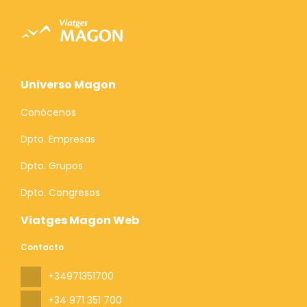
Universo Magon
Conócenos
Dpto. Empresas
Dpto. Grupos
Dpto. Congresos
Viatges Magon Web
Contacto
+34971351700
+34 971 351 700