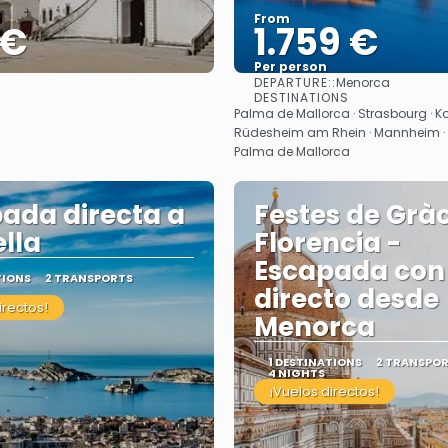
From
 €
1.759 €
Per person
DEPARTURE::
Menorca
See
See
DESTINATIONS
Palma de Mallorca · Strasbourg · Ko
Rüdesheim am Rhein · Mannheim · H
Palma de Mallorca
ada directa a
Festes de Gràc
lla
Florencia -
Escapada con
TIONS
2 TRANSPORTS
directo desde
irectos!
Menorca
1 DESTINATIONS
2 TRANSPO
4 NIGHTS
¡Vuelos directos!