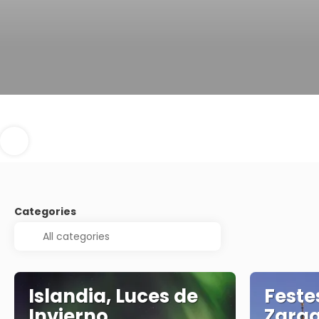
Categories
Islandia, Luces de
Feste
Invierno
Zara