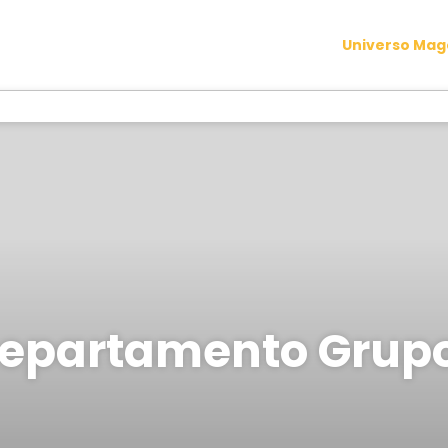
Universo Ma
epartamento Grup