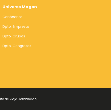
Universo Magon
Conócenos
Dpto. Empresas
Dpto. Grupos
Dpto. Congresos
ato de Viaje Combinado