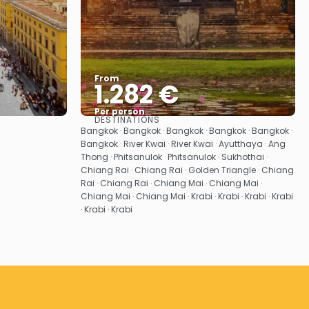
From
1.282 €
Per person
DESTINATIONS
See
Bangkok · Bangkok · Bangkok · Bangkok · Bangkok ·
Bangkok · River Kwai · River Kwai · Ayutthaya · Ang
Thong · Phitsanulok · Phitsanulok · Sukhothai ·
Chiang Rai · Chiang Rai · Golden Triangle · Chiang
Rai · Chiang Rai · Chiang Mai · Chiang Mai ·
Chiang Mai · Chiang Mai · Krabi · Krabi · Krabi · Krabi
· Krabi · Krabi